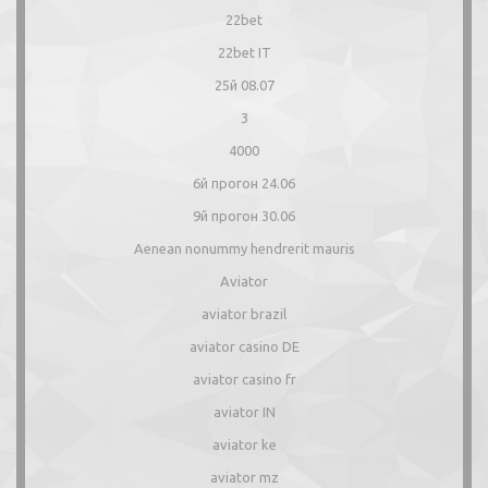
22bet
22bet IT
25й 08.07
3
4000
6й прогон 24.06
9й прогон 30.06
Aenean nonummy hendrerit mauris
Aviator
aviator brazil
aviator casino DE
aviator casino fr
aviator IN
aviator ke
aviator mz