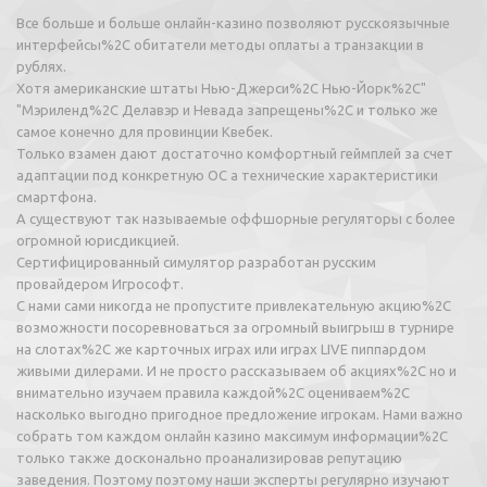
Все больше и больше онлайн-казино позволяют русскоязычные
интерфейсы%2C обитатели методы оплаты а транзакции в
рублях.
Хотя американские штаты Нью-Джерси%2C Нью-Йорк%2C"
"Мэриленд%2C Делавэр и Невада запрещены%2C и только же
самое конечно для провинции Квебек.
Только взамен дают достаточно комфортный геймплей за счет
адаптации под конкретную ОС а технические характеристики
смартфона.
А существуют так называемые оффшорные регуляторы с более
огромной юрисдикцией.
Сертифицированный симулятор разработан русским
провайдером Игрософт.
С нами сами никогда не пропустите привлекательную акцию%2C
возможности посоревноваться за огромный выигрыш в турнире
на слотах%2C же карточных играх или играх LIVE пиппардом
живыми дилерами. И не просто рассказываем об акциях%2C но и
внимательно изучаем правила каждой%2C оцениваем%2C
насколько выгодно пригодное предложение игрокам. Нами важно
собрать том каждом онлайн казино максимум информации%2C
только также досконально проанализировав репутацию
заведения. Поэтому поэтому наши эксперты регулярно изучают