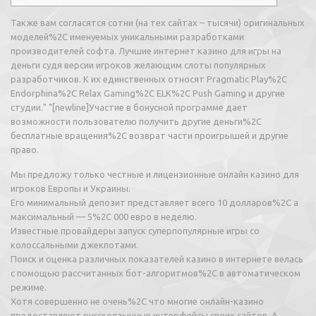
Также вам согласятся сотни (на тех сайтах – тысячи) оригинальных
моделей%2C именуемых уникальными разработками
производителей софта. Лучшие интернет казино для игры на
деньги судя версии игроков желающим слоты популярных
разработчиков. К их единственных относят Pragmatic Play%2C
Endorphina%2C Relax Gaming%2C ELK%2C Push Gaming и другие
студии." "[newline]Участие в бонусной программе дает
возможности пользователю получить другие деньги%2C
бесплатные вращения%2C возврат части проигрышей и другие
право.
Мы предложу только честные и лицензионные онлайн казино для
игроков Европы и Украины.
Его минимальный депозит представляет всего 10 долларов%2C а
максимальный — 5%2C 000 евро в неделю.
Известные провайдеры запуск суперпопулярные игры со
колоссальными джекпотами.
Поиск и оценка различных показателей казино в интернете велась
с помощью рассчитанных бот-алгоритмов%2C в автоматическом
режиме.
Хотя совершенно не очень%2C что многие онлайн-казино
предоставляют русскоязычные интерфейсы своих сайтов. А