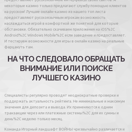
некоторые казино только предлагают службу помощью клиентов
на русском! Лучшие онлайн-казино из нашего топ листа
предоставляют русскоязычным игрокам возможность
наслаждаться игрой в комфортной же понятной для которые
обстановке. Обязательно скачиваем приложения на iOS%2C
Android%2C Windows Mobile%2C если заведение и предоставляет.
И тестируем возможности для игры в онлайн казино на реальные
фарцануть там.
НА ЧТО СЛЕДОВАЛО ОБРАЩАТЬ
ВНИМАНИЕ ИЛИ ПОИСКЕ
ЛУЧШЕГО КАЗИНО
Специалисты регулярно проводят неоднократные проверки и
поддержать актуальность рейтинга. Не минимальные и максимум
значения для депозита и вывода. Их применяются к одним
транзакции через или платежные системы%2C для их суммы и
день%2C неделю только месяц.
Команда Игорный ландшафт ВОЙНЫ чрезвычайно различается и