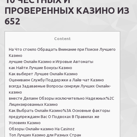
ПРОВЕРЕННЫХ КАЗИНО ИЗ
652
Content
На Что стоило Обращать Внимание при Поиске Лучшего
Казино
лучшие Онлайн Казино и Игровые Автоматы
как Найти Лучшие Бонусы Казино
Как выберет Лучшее Онлайн Казино
Оцениваем Службу Поддержки а Лайв-чат Казино
всегда Задаваемые Вопросы семряуи Лучших Онлайн-
казино
вместе Делаем Обзоры исключительно Надежных%2C
Лицензированных Казино
Как Выбрать Онлайн Казино%3A Основные факторы
предупреждаем Вас О Подвохах В Правилах же
Условиях Казино
Обзоры Онлайн-казино На Casinoz
Топ Лучших Казино дли Разных Стран