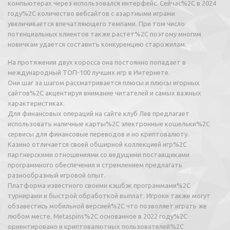
компьютерах через использовался интерфейс. Сейчас%2C в 2024
году%2C количество вебсайтов с азартными играми
увеличивается впечатляющего темпами. При том число
потенциальных клиентов также растет%2C поэтому многим
новичкам удается составить конкуренцию старожилам.
На протяжении двух коросса она постоянно попадает в
международный ТОП-100 лучших игр в Интернете.
Они шаг за шагом рассматривается плюсы и плюсы игорных
сайтов%2C акцентируя внимание читателей и самых важных
характеристиках.
Для финансовых операций на сайте клуб Лев предлагает
использовать наличные карты%2C электронные кошельки%2C
сервисы для финансовые переводов и но криптовалюту.
Казино отличается своей обширной коллекцией игр%2C
партнерскими отношениями со ведущими поставщиками
программного обеспечения и стремлением предлагать
разнообразный игровой опыт.
Платформа известного своими кэшбэк программами%2C
турнирами и быстрой обработкой выплат. Игроки также могут
обзавестись мобильной версией%2C что позволяет играть же
любом месте. Metaspins%2C основанное в 2022 году%2C
ориентировано и криптовалютных пользователей%2C