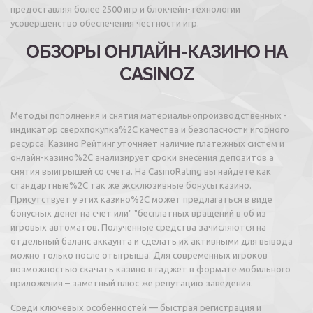
предоставляя более 2500 игр и блокчейн-технологии
усовершенство обеспечения честности игр.
ОБЗОРЫ ОНЛАЙН-КАЗИНО НА
CASINOZ
Методы пополнения и снятия материальнопроизводственных -
индикатор сверхпокупка%2C качества и безопасности игорного
ресурса. Казино Рейтинг уточняет наличие платежных систем и
онлайн-казино%2C анализирует сроки внесения депозитов а
снятия выигрышей со счета. На CasinoRating вы найдете как
стандартные%2C так же эксклюзивные бонусы казино.
Присутствует у этих казино%2C может предлагаться в виде
бонусных денег на счет или" "бесплатных вращений в об из
игровых автоматов. Полученные средства зачисляются на
отдельный баланс аккаунта и сделать их активными для вывода
можно только после отыгрыша. Для современных игроков
возможностью скачать казино в гаджет в формате мобильного
приложения – заметный плюс же репутацию заведения.
Среди ключевых особенностей — быстрая регистрация и