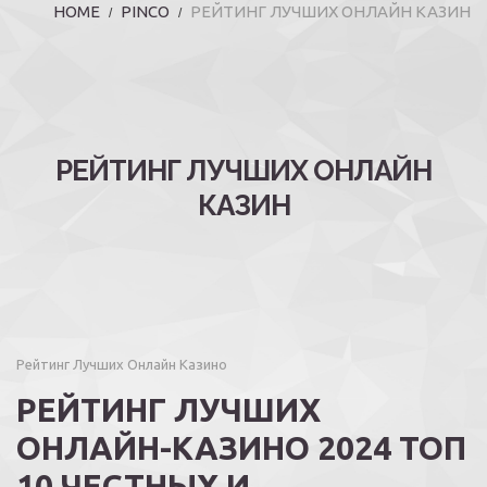
HOME
PINCO
РЕЙТИНГ ЛУЧШИХ ОНЛАЙН КАЗИН
РЕЙТИНГ ЛУЧШИХ ОНЛАЙН
КАЗИН
Рейтинг Лучших Онлайн Казино
РЕЙТИНГ ЛУЧШИХ
ОНЛАЙН-КАЗИНО 2024 ТОП
10 ЧЕСТНЫХ И