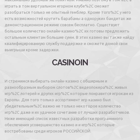
играть в том виртуальном игорном клубе%2C сможет
разобраться только не опытный гемблер. Кроме того%2C у него
есть возможностей крутить барабаны а одноруких бандитах же
демонстрационном режиме совсем бесплатно. Существует
большое количество онлайн-казино%2C их готовы предложить
остальным клиентам большие сумм. В этих казино вы также найду
квалифицированную службу поддержке и сможете домой свои
выигрыши кроме задержки.
CASINOIN
И стремимся выбирать онлайн-казино с обширным и
разнообразным выбором слотов%2C видеопокера%2C живых
игр%2C лотерей и других игр%2C которые понравится игрокам из
Европы. Для того только ассортимент игр казино был
убедительным%2C важно не только некоторое количество
игр%2C даже и их удачное сочетание от лучших разработчиков.
Ниже имеющий список известных разработки программного
обеспечения усовершенство казино и и игр%2C которые
востребованы среди игроков РОССИЙСКОЙ.