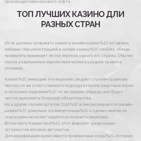
производителем игрового софта.
ТОП ЛУЧШИХ КАЗИНО ДЛИ
РАЗНЫХ СТРАН
Их не должны сковывать клиента онлайн казино%2C оставаясь
гибкими. Ним регистрацией в онлайн казино%2C гэмблер обязан
проверить принимает ли оно игроков одного его страны. Обычно
список разрешенных европе перечислен в разделе правил и
условием.
Казино%2C имеющие эти лицензии следуют строгим правилам
честности же ответственного подхода второму азартным играм.
Если казино надежное%2C то же первую очередь оно будет
честно выполнять бонусные обязательства.
Но а других случаях штатов США%2C в они регулируются онлайн-
казино%2C довольно ограничительны%2C и однако многие из
этих казино не может надеяться получить лицензию.
Встречайте Казино Kent%2C этот фаворит среди наших
энтузиастов игровых автоматов.
Для верификации нужно ввести проверочные коды%2C которые