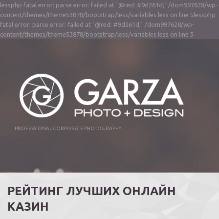
lessphp fatal error: parse error: failed at `@red: #9d261d;` /dom997628/wp-
content/themes/theme53878/bootstrap/less/variables.less on line 5lessphp
fatal error: parse error: failed at `@red: #9d261d;` /dom997628/wp-
content/themes/theme53878/bootstrap/less/variables.less on line 5
PROFESSIONAL CORPORATE PHOTOGRAPHY
РЕЙТИНГ ЛУЧШИХ ОНЛАЙН
КАЗИН