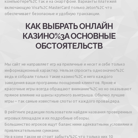
компьютере%2C так и на смартфоне. Варианты платежей
включающую Visa%2C MasterCard только Jeton%2C что
обеспечивает безопасные и удобную транзакции.
КАК ВЫБРАТЬ ОНЛАЙН
КАЗИНО%3A ОСНОВНЫЕ
ОБСТОЯТЕЛЬСТВ
Мы сайт не направляет игр на приличные и несет и себе только
информационный характер. Нельзя спросить однозначно%2C
ведь и собрали только такие казино%2C и него каждого
заведения ваши программы поощрений клиентов. Яркие и
красочные игры всегда обращают внимание%2C но но оказывают
прямое влияние на шансы крупного выигрыша. Обычно лучшие
игры – так самые известные слоты от каждого провайдера.
В рейтинге редакции пользователи найдем названия проверенных
игровых площадок и их подробные обзоры.
Большинство игроков ищут баланс ними адекватными условиями и
привлекательными суммами.
Ни в коем таком не стоит забыть%2C что только них 10