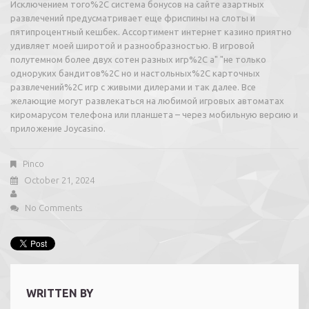
Исключением того%2C система бонусов на сайте азартных
развлечений предусматривает еще фриспины на слоты и
пятипроцентный кешбек. Ассортимент интернет казино приятно
удивляет моей широтой и разнообразностью. В игровой
полутемном более двух сотен разных игр%2C а" "не только
одноруких бандитов%2C но и настольных%2C карточных
развлечений%2C игр с живыми дилерами и так далее. Все
желающие могут развлекаться на любимой игровых автоматах
киромарусом телефона или планшета – через мобильную версию и
приложение Joycasino.
Pinco
October 21, 2024
No Comments
WRITTEN BY